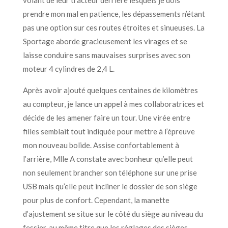
prendre mon mal en patience, les dépassements n’étant
pas une option sur ces routes étroites et sinueuses. La
Sportage aborde gracieusement les virages et se
laisse conduire sans mauvaises surprises avec son
moteur 4 cylindres de 2,4 L.
Après avoir ajouté quelques centaines de kilomètres
au compteur, je lance un appel à mes collaboratrices et
décide de les amener faire un tour. Une virée entre
filles semblait tout indiquée pour mettre à l’épreuve
mon nouveau bolide. Assise confortablement à
l’arrière, Mlle A constate avec bonheur qu’elle peut
non seulement brancher son téléphone sur une prise
USB mais qu’elle peut incliner le dossier de son siège
pour plus de confort. Cependant, la manette
d’ajustement se situe sur le côté du siège au niveau du
fessier, au même titre que les réglages des sièges