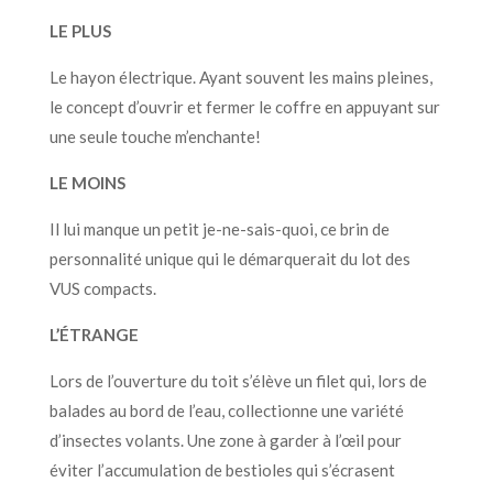
LE PLUS
Le hayon électrique. Ayant souvent les mains pleines,
le concept d’ouvrir et fermer le coffre en appuyant sur
une seule touche m’enchante!
LE MOINS
Il lui manque un petit je-ne-sais-quoi, ce brin de
personnalité unique qui le démarquerait du lot des
VUS compacts.
L’ÉTRANGE
Lors de l’ouverture du toit s’élève un filet qui, lors de
balades au bord de l’eau, collectionne une variété
d’insectes volants. Une zone à garder à l’œil pour
éviter l’accumulation de bestioles qui s’écrasent