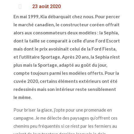

23 août 2020
En mai 1999, Kia débarquait chez nous. Pour percer
le marché canadien, le constructeur coréen offrait
alors aux consommateurs deux modèles : la Sephia,
dont la taille se comparait à celle d’une Ford Escort
mais dont le prix avoisinait celui de la Ford Fiesta,
et l’utilitaire Sportage. Après 20 ans, la Sephia n’est
plus mais la Sportage, adapté au goût du jour,
compte toujours parmi les modèles offerts. Pour la
cuvée 2020, certains éléments extérieurs ont été
redessinés mais son intérieur reste sensiblement
le même.
Pour briser la glace, j’opte pour une promenade en
campagne. Je me délecte des paysages qu’offrent ces
chemins peu fréquentés si ce n’est par les fermiers au
volant de leur tracteur derrière lesquels je dois