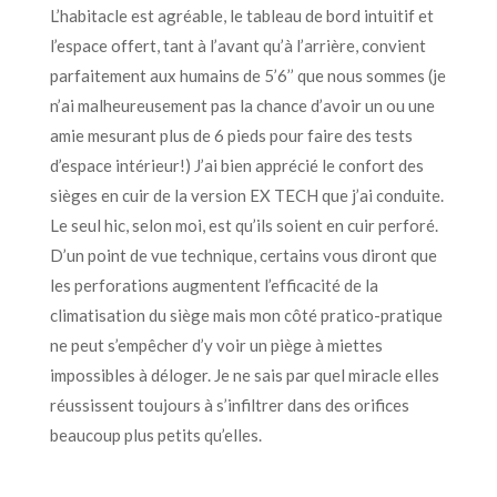
L’habitacle est agréable, le tableau de bord intuitif et
l’espace offert, tant à l’avant qu’à l’arrière, convient
parfaitement aux humains de 5’6’’ que nous sommes (je
n’ai malheureusement pas la chance d’avoir un ou une
amie mesurant plus de 6 pieds pour faire des tests
d’espace intérieur!) J’ai bien apprécié le confort des
sièges en cuir de la version EX TECH que j’ai conduite.
Le seul hic, selon moi, est qu’ils soient en cuir perforé.
D’un point de vue technique, certains vous diront que
les perforations augmentent l’efficacité de la
climatisation du siège mais mon côté pratico-pratique
ne peut s’empêcher d’y voir un piège à miettes
impossibles à déloger. Je ne sais par quel miracle elles
réussissent toujours à s’infiltrer dans des orifices
beaucoup plus petits qu’elles.