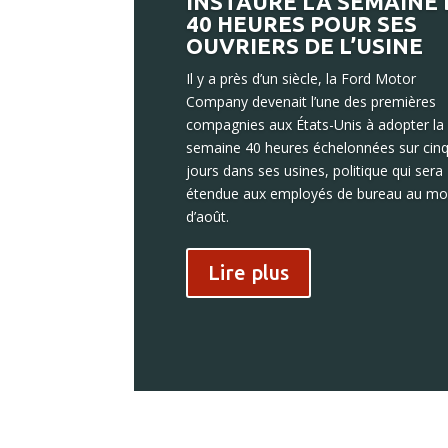
INSTAURE LA SEMAINE 
40 HEURES POUR SES
OUVRIERS DE L’USINE
Il y a près d’un siècle, la Ford Motor
Company devenait l’une des premières
compagnies aux États-Unis à adopter la
semaine 40 heures échelonnées sur cin
jours dans ses usines, politique qui sera
étendue aux employés de bureau au mo
d’août.
Lire plus