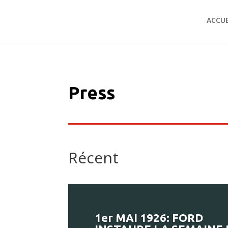
ACCUE
Press
Récent
1er MAI 1926: FORD