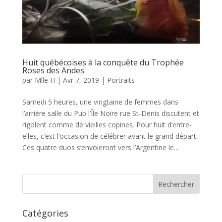
Huit québécoises à la conquête du Trophée
Roses des Andes
par
Mlle H
|
Avr 7, 2019
|
Portraits
Samedi 5 heures, une vingtaine de femmes dans
l’arrière salle du Pub l’Île Noire rue St-Denis discutent et
rigolent comme de vieilles copines. Pour huit d’entre-
elles, c’est l’occasion de célébrer avant le grand départ.
Ces quatre duos s’envoleront vers l’Argentine le...
Catégories