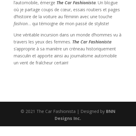
l’automobile, émerge
The Car Fashionista
. Un blogue
où je partage coups de cœur, essais routiers et pages
d’histoire de la voiture au féminin avec une touche
fashion
… qui témoigne de mon passé de styliste!
Une véritable incursion dans un monde d’hommes vu à
travers les yeux des femmes.
The Car Fashionista
s’approprie à sa manière un créneau historiquement
masculin et apporte ainsi au journalisme automobile
un vent de fraîcheur certain!
© 2021 The Car Fashionista | Designed by
BNN
Designs Inc.